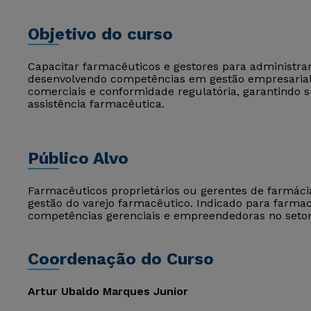
Objetivo do curso
Capacitar farmacêuticos e gestores para administra
desenvolvendo competências em gestão empresarial, 
comerciais e conformidade regulatória, garantindo s
assistência farmacêutica.
Público Alvo
Farmacêuticos proprietários ou gerentes de farmácia
gestão do varejo farmacêutico. Indicado para farm
competências gerenciais e empreendedoras no setor
Coordenação do Curso
Artur Ubaldo Marques Junior