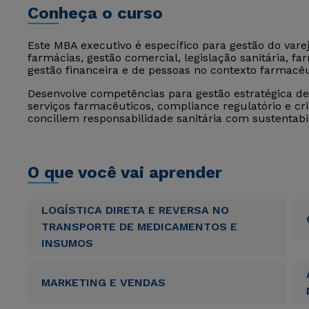
Conheça o curso
Este MBA executivo é específico para gestão do var
farmácias, gestão comercial, legislação sanitária, f
gestão financeira e de pessoas no contexto farmacêu
Desenvolve competências para gestão estratégica d
serviços farmacêuticos, compliance regulatório e cr
conciliem responsabilidade sanitária com sustentabi
O que você vai aprender
LOGÍSTICA DIRETA E REVERSA NO
TRANSPORTE DE MEDICAMENTOS E
INSUMOS
MARKETING E VENDAS