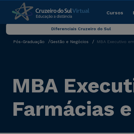
Cursos
Diferenciais Cruzeiro do Sul
Pós-Graduação
Gestão e Negócios
MBA Executivo em
MBA Execut
Farmácias e