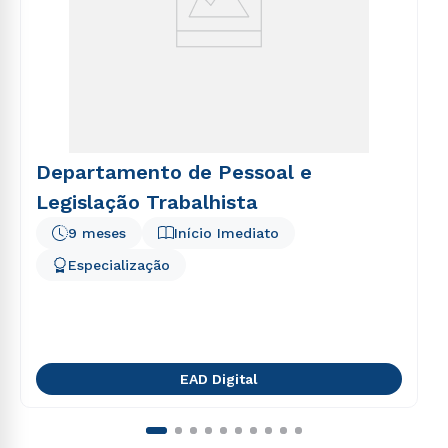
Departamento de Pessoal e
Legislação Trabalhista
9 meses
Início Imediato
Especialização
EAD Digital