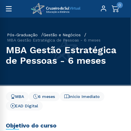
0
Pós-Graduação
Gestão e Negócios
MBA Gestão Estratégica de Pessoas - 6 meses
MBA Gestão Estratégica
de Pessoas - 6 meses
MBA
6 meses
Início Imediato
EAD Digital
Objetivo do curso