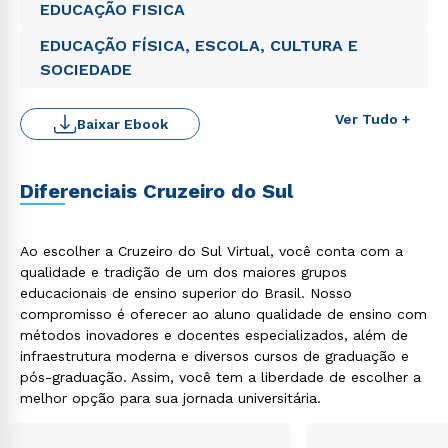
EDUCAÇÃO FISICA
EDUCAÇÃO FÍSICA, ESCOLA, CULTURA E
SOCIEDADE
Ver Tudo +
Baixar Ebook
Diferenciais Cruzeiro do Sul
Ao escolher a Cruzeiro do Sul Virtual, você conta com a
qualidade e tradição de um dos maiores grupos
educacionais de ensino superior do Brasil. Nosso
compromisso é oferecer ao aluno qualidade de ensino com
Rápido e fácil
métodos inovadores e docentes especializados, além de
WhatsApp
infraestrutura moderna e diversos cursos de graduação e
ou
pós-graduação. Assim, você tem a liberdade de escolher a
melhor opção para sua jornada universitária.