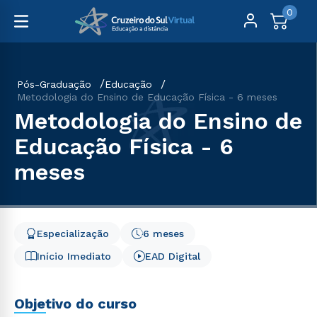
0
Pós-Graduação
Educação
Metodologia do Ensino de Educação Física - 6 meses
Metodologia do Ensino de
Educação Física - 6
meses
Especialização
6 meses
Início Imediato
EAD Digital
Objetivo do curso