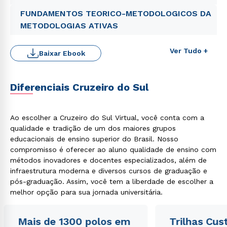
FUNDAMENTOS TEORICO-METODOLOGICOS DA
METODOLOGIAS ATIVAS
Ver Tudo +
Baixar Ebook
Diferenciais Cruzeiro do Sul
Ao escolher a Cruzeiro do Sul Virtual, você conta com a
qualidade e tradição de um dos maiores grupos
educacionais de ensino superior do Brasil. Nosso
compromisso é oferecer ao aluno qualidade de ensino com
métodos inovadores e docentes especializados, além de
infraestrutura moderna e diversos cursos de graduação e
pós-graduação. Assim, você tem a liberdade de escolher a
melhor opção para sua jornada universitária.
Mais de 1300 polos em
Trilhas Cus