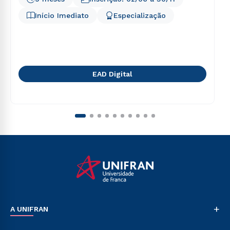
Início Imediato
Especialização
EAD Digital
+
A UNIFRAN
Nossa História