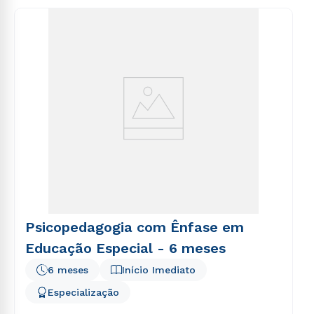
consequuntur magni dolores eos qui ratione
voluptatem sequi nesciunt.
Psicopedagogia com Ênfase em
Educação Especial - 6 meses
6 meses
Início Imediato
Especialização