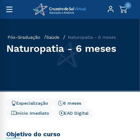
0
Pós-Graduação
Saúde
Naturopatia - 6 meses
Naturopatia - 6 meses
Especialização
6 meses
Início Imediato
EAD Digital
Objetivo do curso