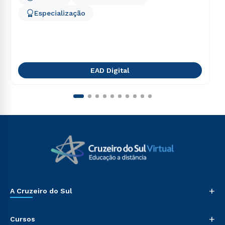
Especialização
EAD Digital
+
A Cruzeiro do Sul
+
Cursos