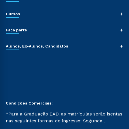
+
Cursos
+
Faça parte
+
Alunos, Ex-Alunos, Candidatos
Condições Comerciais:
*Para a Graduação EAD, as matrículas serão isentas
nas seguintes formas de ingresso: Segunda
Graduação, Segunda Graduação 2.0 e Transferência.