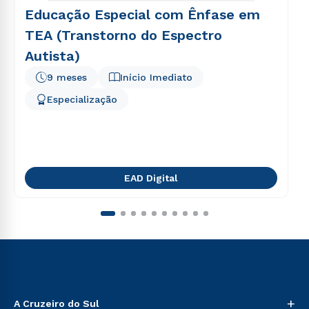
Educação Especial com Ênfase em
TEA (Transtorno do Espectro
Autista)
9 meses
Início Imediato
Especialização
EAD Digital
+
A Cruzeiro do Sul