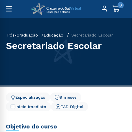
0
Pós-Graduação
Educação
Secretariado Escolar
Secretariado Escolar
Especialização
9 meses
Início Imediato
EAD Digital
Objetivo do curso