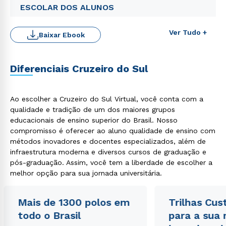
ESCOLAR DOS ALUNOS
Ver Tudo +
Baixar Ebook
Diferenciais Cruzeiro do Sul
Ao escolher a Cruzeiro do Sul Virtual, você conta com a
qualidade e tradição de um dos maiores grupos
educacionais de ensino superior do Brasil. Nosso
compromisso é oferecer ao aluno qualidade de ensino com
Rápido e fácil
métodos inovadores e docentes especializados, além de
WhatsApp
infraestrutura moderna e diversos cursos de graduação e
ou
pós-graduação. Assim, você tem a liberdade de escolher a
melhor opção para sua jornada universitária.
Mais de 1300 polos em
Trilhas Cus
todo o Brasil
para a sua