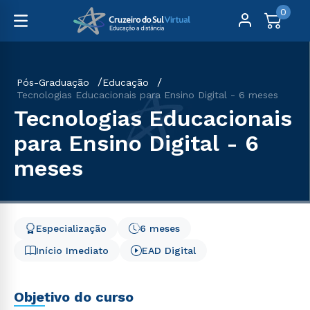
0
Pós-Graduação
Educação
Tecnologias Educacionais para Ensino Digital - 6 meses
Tecnologias Educacionais
para Ensino Digital - 6
meses
Especialização
6 meses
Início Imediato
EAD Digital
Objetivo do curso