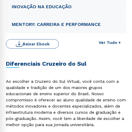
INOVAÇÃO NA EDUCAÇÃO
MENTORY: CARREIRA E PERFORMANCE
Ver Tudo +
Baixar Ebook
Diferenciais Cruzeiro do Sul
Rápido e fácil
WhatsApp
Ao escolher a Cruzeiro do Sul Virtual, você conta com a
ou
qualidade e tradição de um dos maiores grupos
educacionais de ensino superior do Brasil. Nosso
compromisso é oferecer ao aluno qualidade de ensino com
métodos inovadores e docentes especializados, além de
infraestrutura moderna e diversos cursos de graduação e
pós-graduação. Assim, você tem a liberdade de escolher a
melhor opção para sua jornada universitária.
Estou de acordo com a
Política de Privacidade.
e