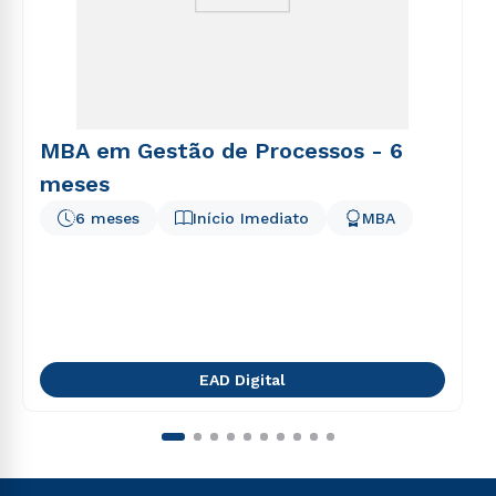
MBA em Gestão de Processos - 6
meses
6 meses
Início Imediato
MBA
EAD Digital