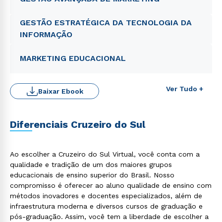
GESTÃO ESTRATÉGICA DA TECNOLOGIA DA
INFORMAÇÃO
MARKETING EDUCACIONAL
Ver Tudo +
Baixar Ebook
Diferenciais Cruzeiro do Sul
Ao escolher a Cruzeiro do Sul Virtual, você conta com a
Rápido e fácil
WhatsApp
qualidade e tradição de um dos maiores grupos
educacionais de ensino superior do Brasil. Nosso
ou
compromisso é oferecer ao aluno qualidade de ensino com
métodos inovadores e docentes especializados, além de
infraestrutura moderna e diversos cursos de graduação e
pós-graduação. Assim, você tem a liberdade de escolher a