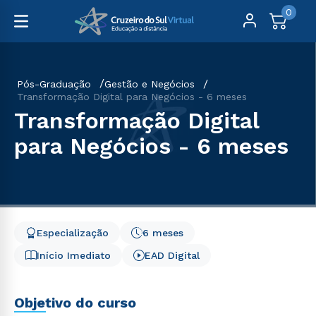
0
Pós-Graduação
Gestão e Negócios
Transformação Digital para Negócios - 6 meses
Transformação Digital
para Negócios - 6 meses
Especialização
6 meses
Início Imediato
EAD Digital
Objetivo do curso