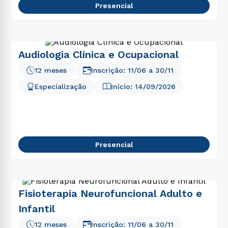
Presencial
Audiologia Clínica e Ocupacional
12 meses
Inscrição:
11/06
a
30/11
Especialização
Início:
14/09/2026
Presencial
Fisioterapia Neurofuncional Adulto e
Infantil
12 meses
Inscrição:
11/06
a
30/11