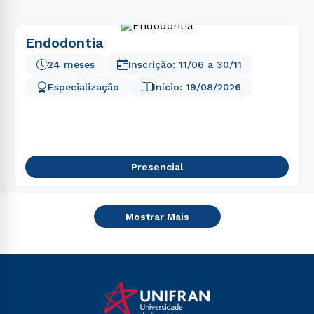
Endodontia
24 meses
Inscrição:
11/06
a
30/11
Especialização
Início:
19/08/2026
Presencial
Mostrar Mais