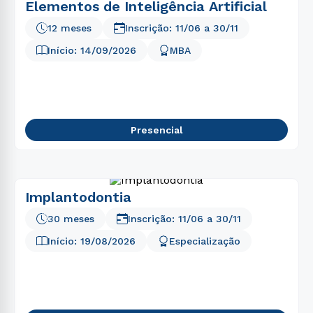
Elementos de Inteligência Artificial
12 meses
Inscrição:
11/06
a
30/11
Início:
14/09/2026
MBA
Presencial
Implantodontia
30 meses
Inscrição:
11/06
a
30/11
Início:
19/08/2026
Especialização