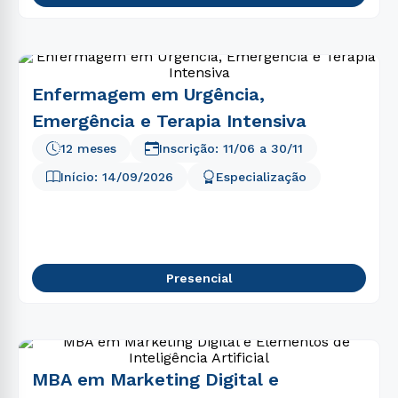
Enfermagem em Urgência,
Emergência e Terapia Intensiva
12 meses
Inscrição:
11/06
a
30/11
Início:
14/09/2026
Especialização
Presencial
MBA em Marketing Digital e