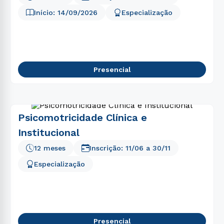
Início:
14/09/2026
Especialização
Presencial
Psicomotricidade Clínica e
Institucional
12 meses
Inscrição:
11/06
a
30/11
Especialização
Presencial