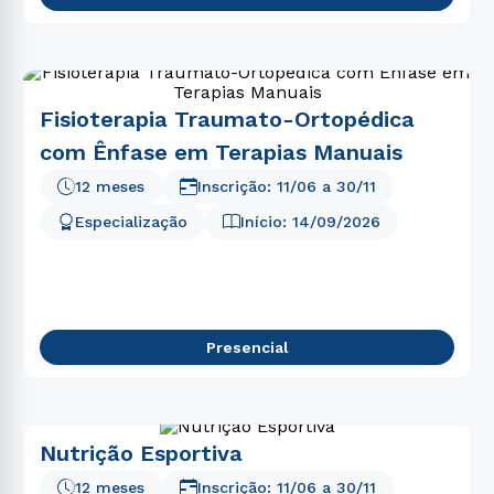
Fisioterapia Traumato-Ortopédica
com Ênfase em Terapias Manuais
12 meses
Inscrição:
11/06
a
30/11
Especialização
Início:
14/09/2026
Presencial
Nutrição Esportiva
12 meses
Inscrição:
11/06
a
30/11